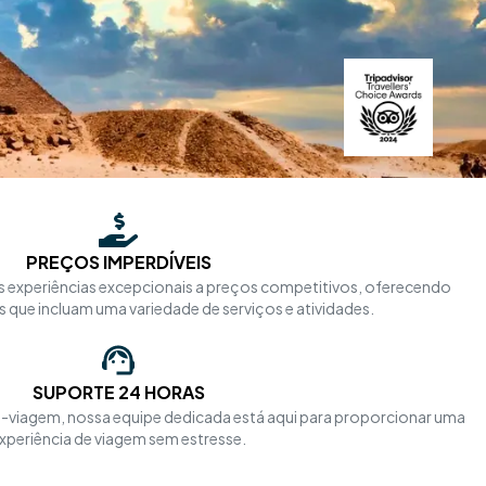
PREÇOS IMPERDÍVEIS
 experiências excepcionais a preços competitivos, oferecendo
que incluam uma variedade de serviços e atividades.
SUPORTE 24 HORAS
-viagem, nossa equipe dedicada está aqui para proporcionar uma
xperiência de viagem sem estresse.