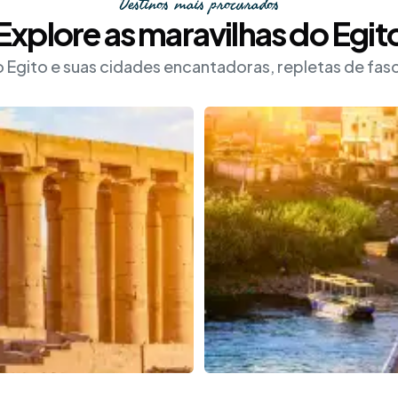
Destinos mais procurados
Explore as maravilhas do Egit
Egito e suas cidades encantadoras, repletas de fascín