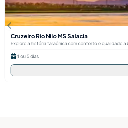
Previous slide
Cruzeiro Rio Nilo MS Salacia
Explore a história faraônica com conforto e qualidade 
4 ou 5 dias