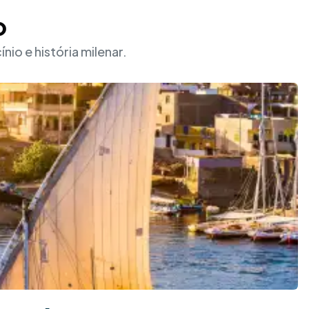
o
io e história milenar.