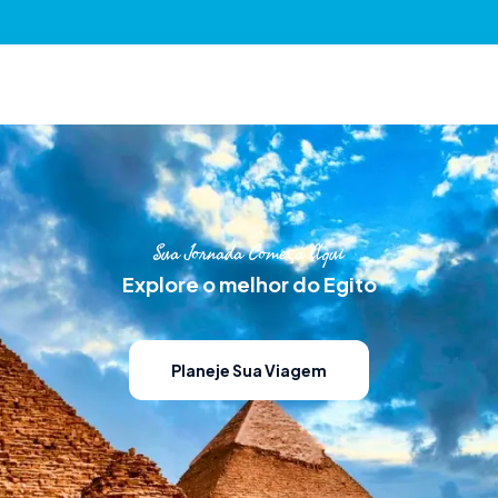
Sua Jornada Começa Aqui
Explore o melhor do Egito
Planeje Sua Viagem