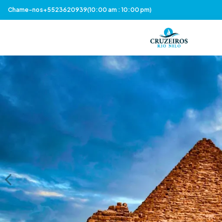
Chame-nos
+5523620939
(10:00 am : 10:00 pm)
Previous slide