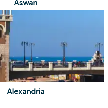
Aswan
Alexandria