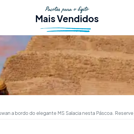
Pacotes para o Egito
Mais Vendidos
 Aswan a bordo do elegante MS Salacia nesta Páscoa. Reserve 