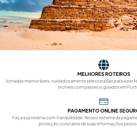
MELHORES ROTEIROS
Jornadas memoráveis, cuidadosamente selecionadas para a perfe
incríveis com passeios guiados em Por
PAGAMENTO ONLINE SEGUR
Faça sua reserva com tranquilidade. Nosso sistema de pagam
proteção constante de suas informações pessoai