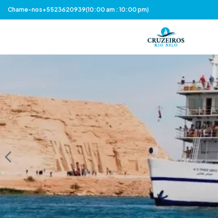
Chame-nos
+5523620939
(10:00 am : 10:00 pm)
Previous slide