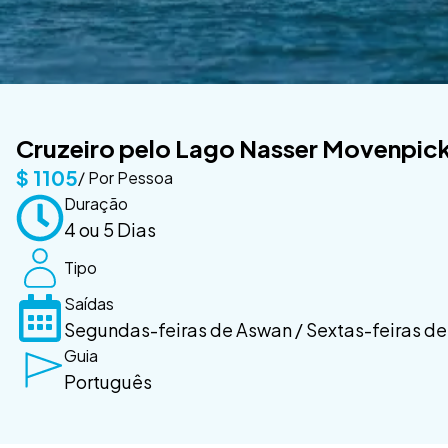
Cruzeiro pelo Lago Nasser Movenpick
$
1105
/ Por Pessoa
Duração
4 ou 5 Dias
Tipo
Saídas
Segundas-feiras de Aswan / Sextas-feiras d
Guia
Português