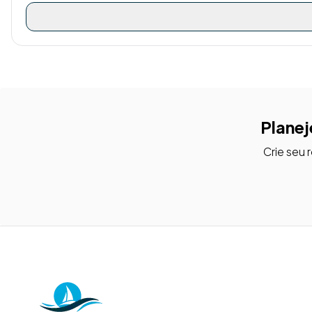
Planej
Crie seu 