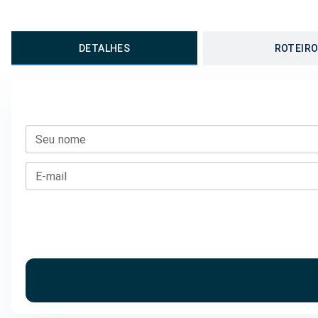
DETALHES
ROTEIR
Seu nome
E-mail