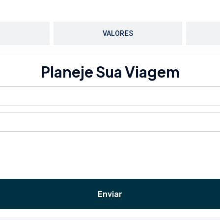
O
VALORES
Planeje Sua Viagem
Enviar