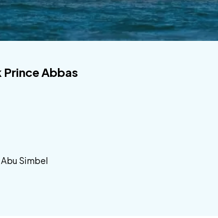
 Prince Abbas
e Abu Simbel