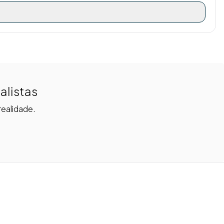
alistas
realidade.