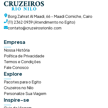
Borg Zahrat Al Maadi, 66 - Maadi Corniche, Cairo
(11) 2362 0939 (Atendimento no Egito)
contato@cruzeirosrionilo.com
Empresa
Nossa História
Política de Privacidade
Termos e Condições
Fale Conosco
Explore
Pacotes para o Egito
Cruzeiros no Nilo
Personalize Sua Viagem
Inspire-se
Guia de Viagem