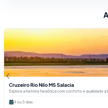
A
Previous slide
Cruzeiro Rio Nilo MS Salacia
Explore a história faraônica com conforto e qualidade 
4 ou 5 dias