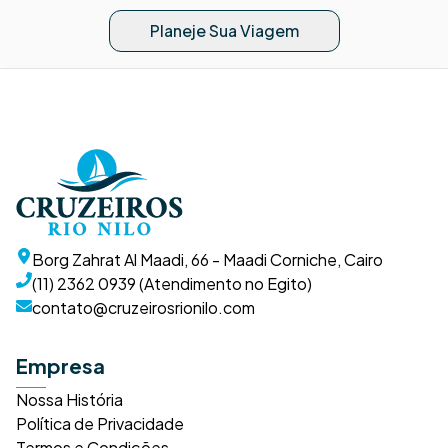
Planeje Sua Viagem
Borg Zahrat Al Maadi, 66 - Maadi Corniche, Cairo
(11) 2362 0939 (Atendimento no Egito)
contato@cruzeirosrionilo.com
Empresa
Nossa História
Política de Privacidade
Termos e Condições