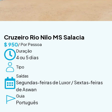
Cruzeiro Rio Nilo MS Salacia
$
950
/ Por Pessoa
Duração
4 ou 5 dias
Tipo
Saídas
Segundas-feiras de Luxor / Sextas-feiras
de Aswan
Guia
Português