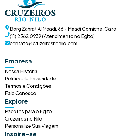
Borg Zahrat Al Maadi, 66 - Maadi Corniche, Cairo
(11) 2362 0939 (Atendimento no Egito)
contato@cruzeirosrionilo.com
Empresa
Nossa História
Política de Privacidade
Termos e Condições
Fale Conosco
Explore
Pacotes para o Egito
Cruzeiros no Nilo
Personalize Sua Viagem
Inspire-se