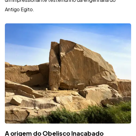
Antigo Egito.
A origem do Obelisco Inacabado