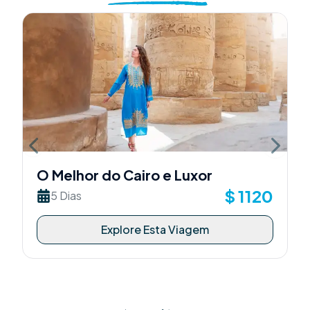
Previous slide
Next sli
O Melhor do Cairo e Luxor
$
1120
5 Dias
Explore Esta Viagem