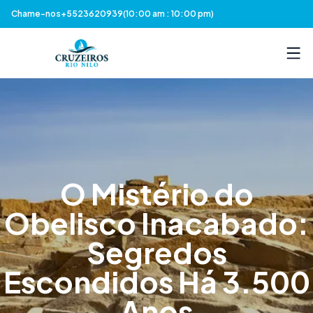
Chame-nos
+5523620939
(10:00 am : 10:00 pm)
O Mistério do
Obelisco Inacabado:
Segredos
Escondidos Há 3.500
Anos