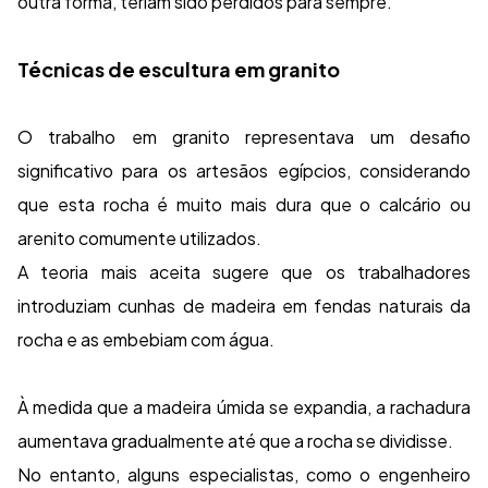
outra forma, teriam sido perdidos para sempre.
Técnicas de escultura em granito
O trabalho em granito representava um desafio
significativo para os artesãos egípcios, considerando
que esta rocha é muito mais dura que o calcário ou
arenito comumente utilizados.
A teoria mais aceita sugere que os trabalhadores
introduziam cunhas de madeira em fendas naturais da
rocha e as embebiam com água.
À medida que a madeira úmida se expandia, a rachadura
aumentava gradualmente até que a rocha se dividisse.
No entanto, alguns especialistas, como o engenheiro