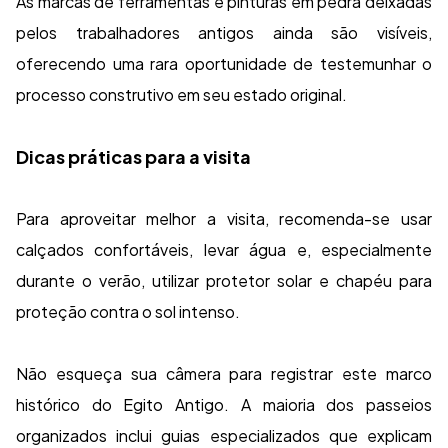
As marcas de ferramentas e pinturas em pedra deixadas
pelos trabalhadores antigos ainda são visíveis,
oferecendo uma rara oportunidade de testemunhar o
processo construtivo em seu estado original.
Dicas práticas para a visita
Para aproveitar melhor a visita, recomenda-se usar
calçados confortáveis, levar água e, especialmente
durante o verão, utilizar protetor solar e chapéu para
proteção contra o sol intenso.
Não esqueça sua câmera para registrar este marco
histórico do Egito Antigo. A maioria dos passeios
organizados inclui guias especializados que explicam