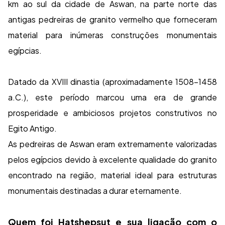
km ao sul da cidade de Aswan, na parte norte das
antigas pedreiras de granito vermelho que forneceram
material para inúmeras construções monumentais
egípcias.
Datado da XVIII dinastia (aproximadamente 1508-1458
a.C.), este período marcou uma era de grande
prosperidade e ambiciosos projetos construtivos no
Egito Antigo.
As pedreiras de Aswan eram extremamente valorizadas
pelos egípcios devido à excelente qualidade do granito
encontrado na região, material ideal para estruturas
monumentais destinadas a durar eternamente.
Quem foi Hatshepsut e sua ligação com o