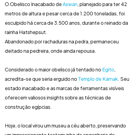
O Obelisco Inacabado de
Aswan
, planejado para ter 42
metros de altura e pesar cerca de 1.200 toneladas, foi
esculpido há cerca de 3.500 anos, durante o reinado da
rainha Hatshepsut.
Abandonado por rachaduras na pedra, permaneceu
deitado na pedreira, onde ainda repousa.
Considerado o maior obelisco já tentado no
Egito
,
acredita-se que seria erguido no
Templo de Karnak
. Seu
estado inacabado e as marcas de ferramentas visíveis
oferecem valiosos insights sobre as técnicas de
construção egípcias.
Hoje, o local virou um museu a céu aberto, preservando
um impressionante testemunho da engenharia do