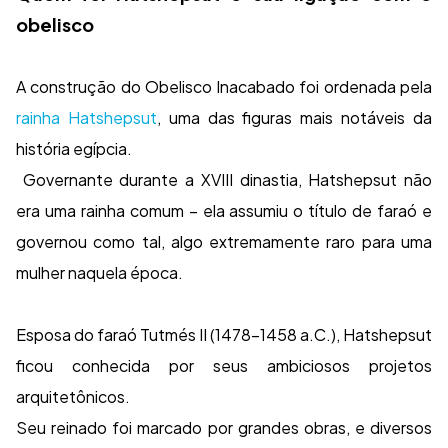
obelisco
A construção do Obelisco Inacabado foi ordenada pela
rainha Hatshepsut
, uma das figuras mais notáveis da
história egípcia.
Governante durante a XVIII dinastia, Hatshepsut não
era uma rainha comum – ela assumiu o título de faraó e
governou como tal, algo extremamente raro para uma
mulher naquela época.
Esposa do faraó Tutmés II (1478-1458 a.C.), Hatshepsut
ficou conhecida por seus ambiciosos projetos
arquitetônicos.
Seu reinado foi marcado por grandes obras, e diversos