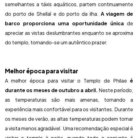
semelhantes a táxis aquáticos, partem continuamente
do porto de Shellal e do porto da ilha.
A viagem de
barco proporciona uma oportunidade única
de
apreciar as vistas deslumbrantes enquanto se aproxima
do templo, tornando-se um autêntico prazer.
Melhor época para visitar
A melhor época para visitar o Templo de Philae
é
durante os meses de outubro a abril.
Neste período,
as temperaturas são mais amenas, tornando a
experiência mais confortável para os visitantes. Durante
os meses de verão, as altas temperaturas podem tornar
a visita menos agradável. Uma recomendação especial é
visitar o templo à noite, quando todo o conjunto é