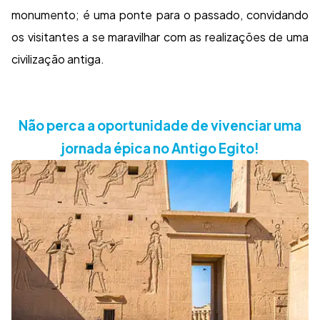
monumento; é uma ponte para o passado, convidando
os visitantes a se maravilhar com as realizações de uma
civilização antiga.
Não perca a oportunidade de vivenciar uma
jornada épica no Antigo Egito!