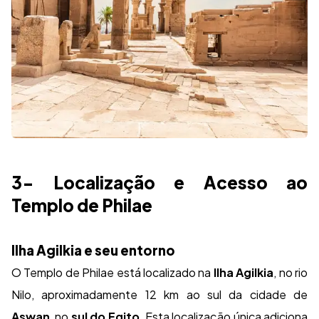
3- Localização e Acesso ao
Templo de Philae
Ilha Agilkia e seu entorno
O Templo de Philae está localizado na
Ilha Agilkia
, no rio
Nilo, aproximadamente 12 km ao sul da cidade de
Aswan
, no
sul do Egito
. Esta localização única adiciona