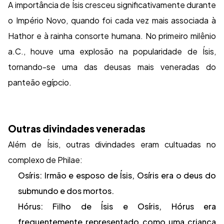
A importância de Ísis cresceu significativamente durante
o Império Novo, quando foi cada vez mais associada à
Hathor e à rainha consorte humana. No primeiro milênio
a.C., houve uma explosão na popularidade de Ísis,
tornando-se uma das deusas mais veneradas do
panteão egípcio.
Outras divindades veneradas
Além de Ísis, outras divindades eram cultuadas no
complexo de Philae:
Osíris: Irmão e esposo de Ísis, Osíris era o deus do
submundo e dos mortos.
Hórus: Filho de Ísis e Osíris, Hórus era
frequentemente representado como uma criança