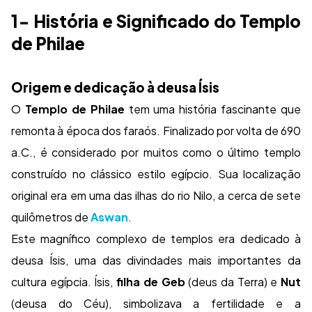
1- História e Significado do Templo
de Philae
Origem e dedicação à deusa Ísis
O
Templo de Philae
tem uma história fascinante que
remonta à época dos faraós. Finalizado por volta de 690
a.C., é considerado por muitos como o último templo
construído no clássico estilo egípcio. Sua localização
original era em uma das ilhas do rio Nilo, a cerca de sete
quilômetros de
Aswan
.
Este magnífico complexo de templos era dedicado à
deusa Ísis, uma das divindades mais importantes da
cultura egípcia. Ísis,
filha de Geb
(deus da Terra) e
Nut
(deusa do Céu), simbolizava a fertilidade e a