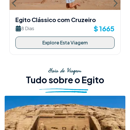
Previous slide
Next sli
Egito Clássico com Cruzeiro
$
1665
8 Dias
Explore Esta Viagem
Guia de Viagem
Tudo sobre o Egito