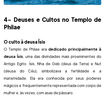
4- Deuses e Cultos no Templo de
Philae
O culto à deusa Ísis
O Templo de Philae era
dedicado principalmente à
deusa Ísis
, uma das divindades mais proeminentes do
Antigo Egito. Ísis, filha de Geb (deus da Terra) e Nut
(deusa do Céu), simbolizava a fertilidade e a
maternidade. Ela era conhecida por seus poderes
mágicos e frequentemente representada com corpo de
mulher e, às vezes, com asas de pássaro.