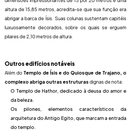
dimensões impressionantes de 15 por 20 metros e uma
altura de 15,85 metros, acredita-se que sua função era
abrigar a barca de Ísis. Suas colunas sustentam capitéis
luxuosamente decorados, sobre os quais se erguem
pilares de 2,10 metros de altura.
Outros edifícios notáveis
Além do
Templo de Ísis e do Quiosque de Trajano, o
complexo abriga outras estruturas
dignas de nota:
O Templo de Hathor, dedicado à deusa do amor e
da beleza.
Os pilones, elementos característicos da
arquitetura do Antigo Egito, que marcam a entrada
do templo.