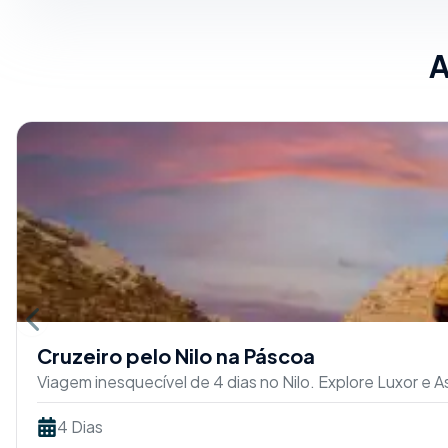
A
Previous slide
Cruzeiro pelo Nilo na Páscoa
Viagem inesquecível de 4 dias no Nilo. Explore Luxor e
4 Dias