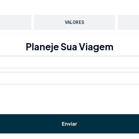
O
VALORES
Planeje Sua Viagem
Enviar