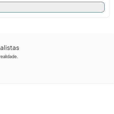
alistas
realidade.