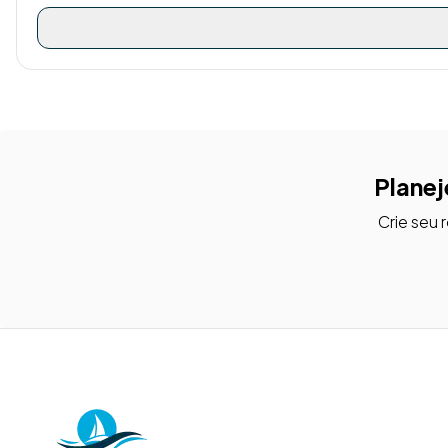
Planej
Crie seu 