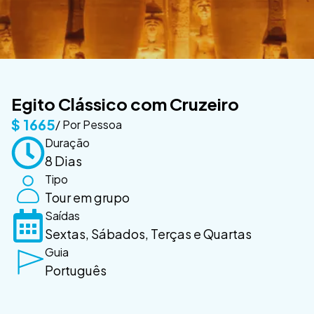
Egito Clássico com Cruzeiro
$
1665
/ Por Pessoa
Duração
8 Dias
Tipo
Tour em grupo
Saídas
Sextas, Sábados, Terças e Quartas
Guia
Português