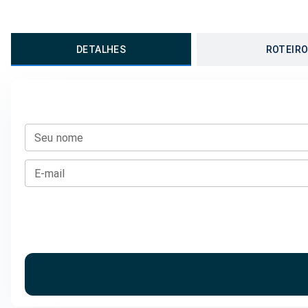
DETALHES
ROTEIR
Seu nome
E-mail