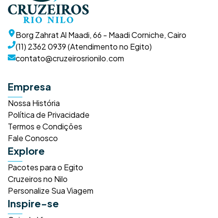
Borg Zahrat Al Maadi, 66 - Maadi Corniche, Cairo
(11) 2362 0939 (Atendimento no Egito)
contato@cruzeirosrionilo.com
Empresa
Nossa História
Política de Privacidade
Termos e Condições
Fale Conosco
Explore
Pacotes para o Egito
Cruzeiros no Nilo
Personalize Sua Viagem
Inspire-se