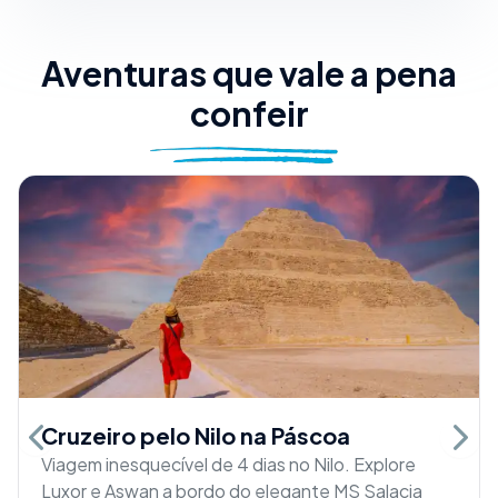
Aventuras que vale a pena
confeir
Cruzeiro pelo Nilo na Páscoa
Previous slide
Next 
Viagem inesquecível de 4 dias no Nilo. Explore
Luxor e Aswan a bordo do elegante MS Salacia