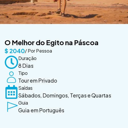
O Melhor do Egito na Páscoa
$
2040
/ Por Pessoa
Duração
8 Dias
Tipo
Tour em Privado
Saídas
Sábados, Domingos, Terças e Quartas
Guia
Guia em Português