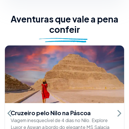
Aventuras que vale a pena
confeir
Cruzeiro pelo Nilo na Páscoa
Previous slide
Next 
Viagem inesquecível de 4 dias no Nilo. Explore
Luxor e Aswan a bordo do elegante MS Salacia