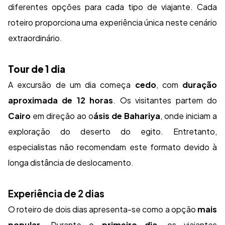
diferentes opções para cada tipo de viajante. Cada
roteiro proporciona uma experiência única neste cenário
extraordinário.
Tour de 1 dia
A excursão de um dia começa
cedo
, com
duração
aproximada de 12 horas
. Os visitantes partem do
Cairo
em direção ao o
ásis de Bahariya
, onde iniciam a
exploração do deserto do egito. Entretanto,
especialistas não recomendam este formato devido à
longa distância de deslocamento.
Experiência de 2 dias
O roteiro de dois dias apresenta-se como a opção
mais
popular
. Durante o
primeiro dia
, os viajantes