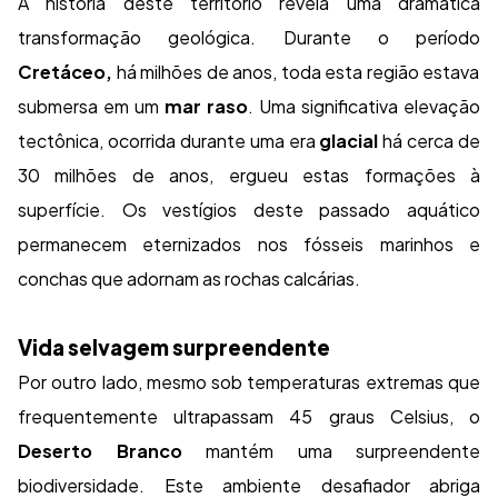
A história deste território revela uma dramática
transformação geológica. Durante o período
Cretáceo,
há milhões de anos, toda esta região estava
submersa em um
mar raso
. Uma significativa elevação
tectônica, ocorrida durante uma era
glacial
há cerca de
30 milhões de anos, ergueu estas formações à
superfície. Os vestígios deste passado aquático
permanecem eternizados nos fósseis marinhos e
conchas que adornam as rochas calcárias.
Vida selvagem surpreendente
Por outro lado, mesmo sob temperaturas extremas que
frequentemente ultrapassam 45 graus Celsius, o
Deserto Branco
mantém uma surpreendente
biodiversidade. Este ambiente desafiador abriga