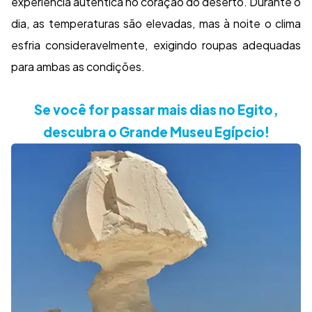
experiência autêntica no coração do deserto. Durante o
dia, as temperaturas são elevadas, mas à noite o clima
esfria consideravelmente, exigindo roupas adequadas
para ambas as condições.
Se você for passar mais dias no Egito,
descubra o Grande Museu Egípcio!