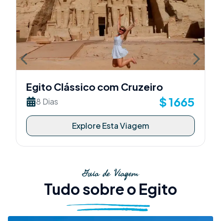
Previous slide
Next sli
Egito Clássico com Cruzeiro
$
1665
8 Dias
Explore Esta Viagem
Guia de Viagem
Tudo sobre o Egito