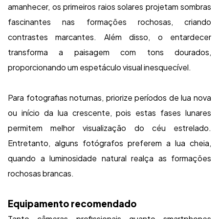
amanhecer, os primeiros raios solares projetam sombras
fascinantes nas formações rochosas, criando
contrastes marcantes. Além disso, o entardecer
transforma a paisagem com tons dourados,
proporcionando um espetáculo visual inesquecível.
Para fotografias noturnas, priorize períodos de lua nova
ou início da lua crescente, pois estas fases lunares
permitem melhor visualização do céu estrelado.
Entretanto, alguns fotógrafos preferem a lua cheia,
quando a luminosidade natural realça as formações
rochosas brancas.
Equipamento recomendado
Tanto câmeras profissionais quanto smartphones