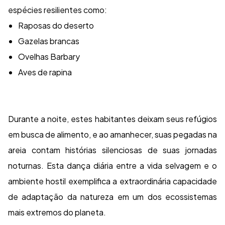
espécies resilientes como:
Raposas do deserto
Gazelas brancas
Ovelhas Barbary
Aves de rapina
Durante a noite, estes habitantes deixam seus refúgios
em busca de alimento, e ao amanhecer, suas pegadas na
areia contam histórias silenciosas de suas jornadas
noturnas. Esta dança diária entre a vida selvagem e o
ambiente hostil exemplifica a extraordinária capacidade
de adaptação da natureza em um dos ecossistemas
mais extremos do planeta.