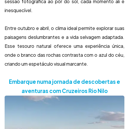
sessão fotográfica ao pôr do sol, cada momento ali é
inesquecível.
Entre outubro e abril, o clima ideal permite explorar suas
paisagens deslumbrantes e a vida selvagem adaptada.
Esse tesouro natural oferece uma experiência única,
onde o branco das rochas contrasta com o azul do céu,
criando um espetáculo visual marcante.
Embarque numa jornada de descobertas e
aventuras com Cruzeiros Rio Nilo