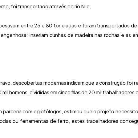
no, foi transportado através do rio Nilo.
 pesavam entre 25 e 80 toneladas e foram transportados d
ica engenhosa: inseriam cunhas de madeira nas rochas e as
ravo, descobertas modernas indicam que a construção foi rea
il homens, divididas em cinco filas de 20 mil trabalhadores 
 parceria com egiptólogos, estimou que o projeto necessit
, rodas ou ferramentas de ferro, estes trabalhadores conse