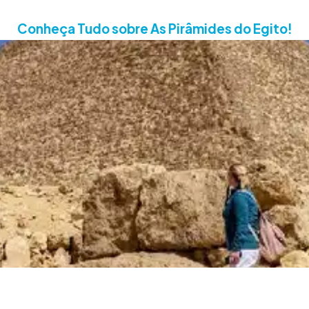
Conheça Tudo sobre As Pirâmides do Egito!