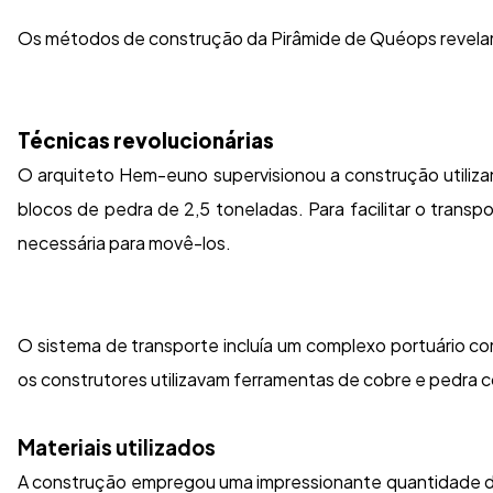
Os métodos de construção da Pirâmide de Quéops revelam
Técnicas revolucionárias
O arquiteto Hem-euno supervisionou a construção utiliz
blocos de pedra de 2,5 toneladas. Para facilitar o trans
necessária para movê-los.
O sistema de transporte incluía um complexo portuário co
os construtores utilizavam ferramentas de cobre e pedra c
Materiais utilizados
A construção empregou uma impressionante quantidade de m