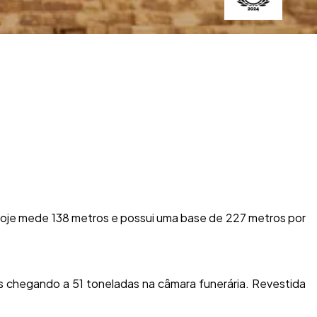
hoje mede 138 metros e possui uma base de 227 metros por
ns chegando a 51 toneladas na câmara funerária. Revestida