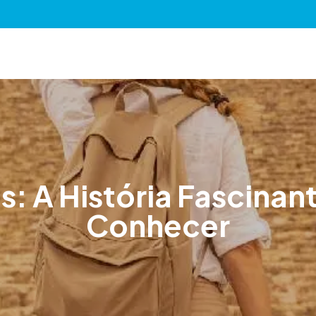
: A História Fascinan
Conhecer