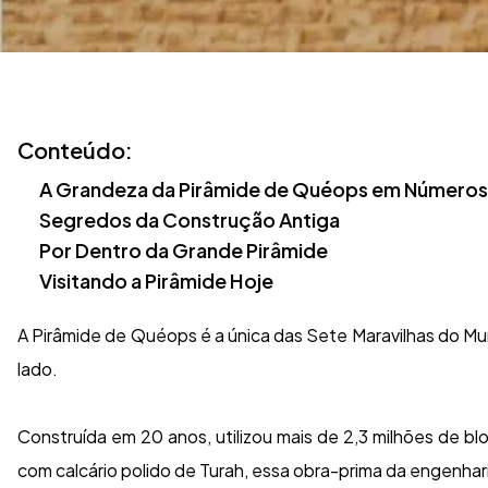
Conteúdo:
A Grandeza da Pirâmide de Quéops em Números
Segredos da Construção Antiga
Por Dentro da Grande Pirâmide
Visitando a Pirâmide Hoje
A Pirâmide de Quéops é a única das Sete Maravilhas do M
lado.
Construída em 20 anos, utilizou mais de 2,3 milhões de b
com calcário polido de Turah, essa obra-prima da engenhari