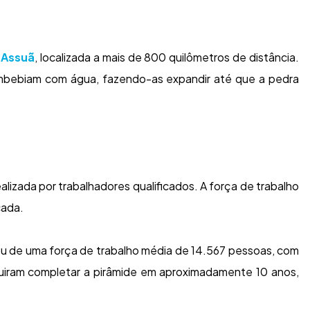
e
Assuã
, localizada a mais de 800 quilômetros de distância.
 embebiam com água, fazendo-as expandir até que a pedra
lizada por trabalhadores qualificados. A força de trabalho
cada.
ou de uma força de trabalho média de 14.567 pessoas, com
guiram completar a pirâmide em aproximadamente 10 anos,