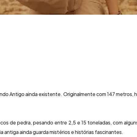
undo Antigo ainda existente. Originalmente com 147 metros, 
locos de pedra, pesando entre 2,5 e 15 toneladas, com algu
a antiga ainda guarda mistérios e histórias fascinantes.