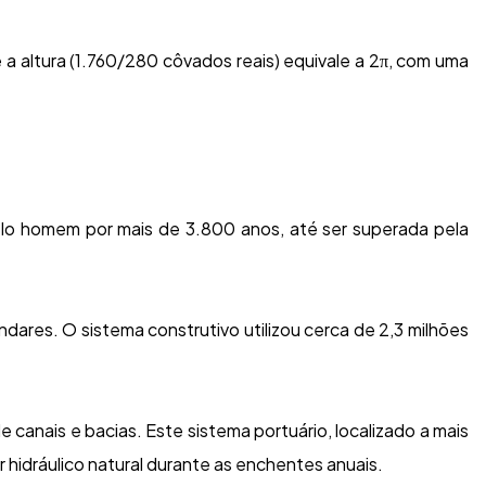
 altura (1.760/280 côvados reais) equivale a 2π, com uma
pelo homem por mais de 3.800 anos, até ser superada pela
ares. O sistema construtivo utilizou cerca de 2,3 milhões
anais e bacias. Este sistema portuário, localizado a mais
 hidráulico natural durante as enchentes anuais.