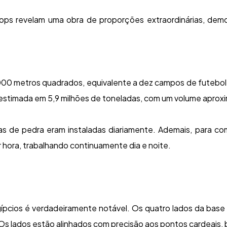
ps revelam uma obra de proporções extraordinárias, demo
000 metros quadrados, equivalente a dez campos de futebol
 estimada em 5,9 milhões de toneladas, com um volume aprox
de pedra eram instaladas diariamente. Ademais, para comp
hora, trabalhando continuamente dia e noite.
gípcios é verdadeiramente notável. Os quatro lados da bas
 Os lados estão alinhados com precisão aos pontos cardeais,