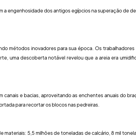
 a engenhosidade dos antigos egípcios na superação de de
ando métodos inovadores para sua época. Os trabalhadores
porte, uma descoberta notável revelou que a areia era umidif
m canais e bacias, aproveitando as enchentes anuais do bra
ortada para recortar os blocos nas pedreiras.
ateriais: 5,5 milhões de toneladas de calcário, 8 mil tonel