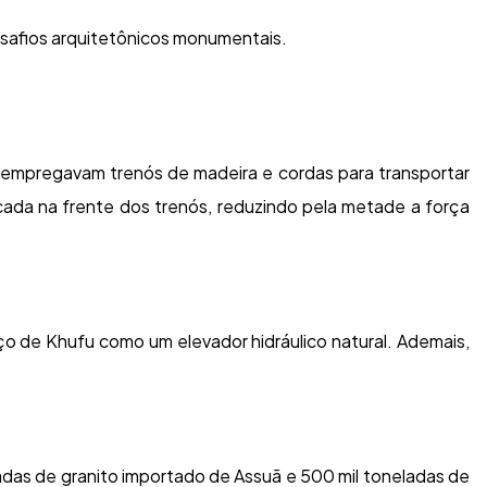
safios arquitetônicos monumentais.
 empregavam trenós de madeira e cordas para transportar
icada na frente dos trenós, reduzindo pela metade a força
ço de Khufu como um elevador hidráulico natural. Ademais,
adas de granito importado de Assuã e 500 mil toneladas de