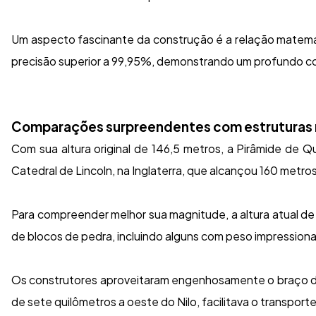
Um aspecto fascinante da construção é a relação matemát
precisão superior a 99,95%, demonstrando um profundo c
Comparações surpreendentes com estruturas
Com sua altura original de 146,5 metros, a Pirâmide de 
Catedral de Lincoln, na Inglaterra, que alcançou 160 metros
Para compreender melhor sua magnitude, a altura atual de
de blocos de pedra, incluindo alguns com peso impression
Os construtores aproveitaram engenhosamente o braço de K
de sete quilômetros a oeste do Nilo, facilitava o transpor