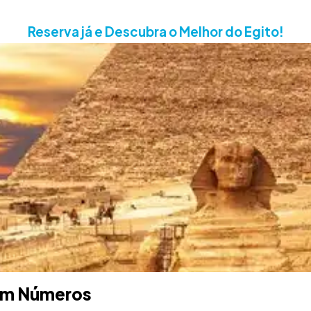
Reserva já e Descubra o Melhor do Egito!
 em Números