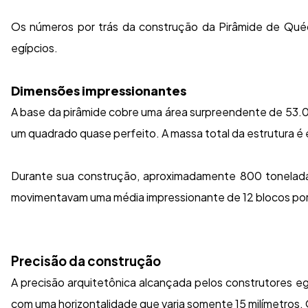
Os números por trás da construção da Pirâmide de Quéo
egípcios.
Dimensões impressionantes
A base da pirâmide cobre uma área surpreendente de 53.
um quadrado quase perfeito. A massa total da estrutura é
Durante sua construção, aproximadamente 800 toneladas 
movimentavam uma média impressionante de 12 blocos por 
Precisão da construção
A precisão arquitetônica alcançada pelos construtores e
com uma horizontalidade que varia somente 15 milímetros.