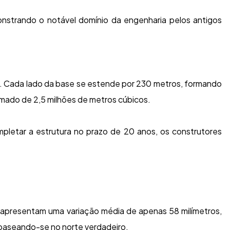
nstrando o notável domínio da engenharia pelos antigos
. Cada lado da base se estende por 230 metros, formando
imado de 2,5 milhões de metros cúbicos.
letar a estrutura no prazo de 20 anos, os construtores
e apresentam uma variação média de apenas 58 milímetros,
 baseando-se no norte verdadeiro.