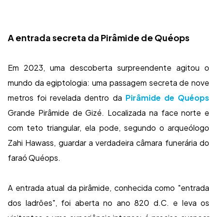
A entrada secreta da Pirâmide de Quéops
Em 2023, uma descoberta surpreendente agitou o
mundo da egiptologia: uma passagem secreta de nove
metros foi revelada dentro da
Pirâmide de Quéops
Grande Pirâmide de Gizé. Localizada na face norte e
com teto triangular, ela pode, segundo o arqueólogo
Zahi Hawass, guardar a verdadeira câmara funerária do
faraó Quéops.
A entrada atual da pirâmide, conhecida como "entrada
dos ladrões", foi aberta no ano 820 d.C. e leva os