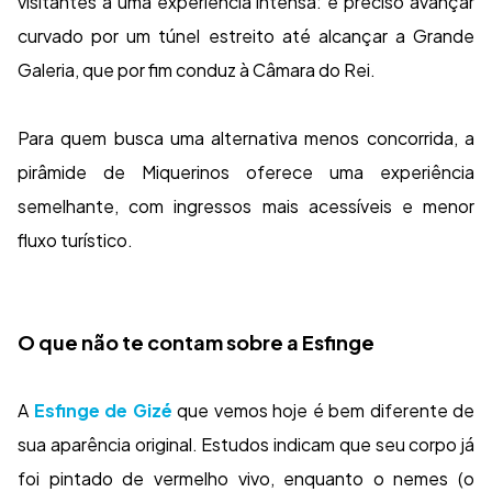
visitantes a uma experiência intensa: é preciso avançar
curvado por um túnel estreito até alcançar a Grande
Galeria, que por fim conduz à Câmara do Rei.
Para quem busca uma alternativa menos concorrida, a
pirâmide de Miquerinos oferece uma experiência
semelhante, com ingressos mais acessíveis e menor
fluxo turístico.
O que não te contam sobre a Esfinge
A
Esfinge de Gizé
que vemos hoje é bem diferente de
sua aparência original. Estudos indicam que seu corpo já
foi pintado de vermelho vivo, enquanto o nemes (o