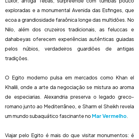
Luxor, antiga Tebas, surpreende com tumbas pouco
exploradas e a monumental Avenida das Esfinges, que
ecoa a grandiosidade faraônica longe das multidões. No
Nilo, além dos cruzeiros tradicionais, as feluccas e
dahabeyas oferecem experiências autênticas guiadas
pelos núbios, verdadeiros guardiões de antigas
tradições.
O Egito moderno pulsa em mercados como Khan el
Khalili, onde a arte da negociação se mistura ao aroma
de especiarias. Alexandria preserva o legado greco-
romano junto ao Mediterrâneo, e Sharm el Sheikh revela
um mundo subaquático fascinante no
Mar Vermelho
.
Viajar pelo Egito é mais do que visitar monumentos: é