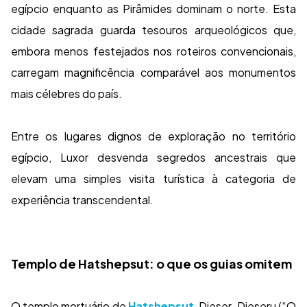
egípcio enquanto as Pirâmides dominam o norte. Esta
cidade sagrada guarda tesouros arqueológicos que,
embora menos festejados nos roteiros convencionais,
carregam magnificência comparável aos monumentos
mais célebres do país.
Entre os lugares dignos de exploração no território
egípcio, Luxor desvenda segredos ancestrais que
elevam uma simples visita turística à categoria de
experiência transcendental.
Templo de Hatshepsut: o que os guias omitem
O templo mortuário de
Hatshepsut
, Djeser-Djeseru (“O