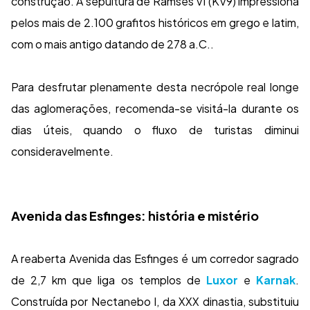
construção. A sepultura de Ramsés VI (KV9) impressiona
pelos mais de 2.100 grafitos históricos em grego e latim,
com o mais antigo datando de 278 a.C..
Para desfrutar plenamente desta necrópole real longe
das aglomerações, recomenda-se visitá-la durante os
dias úteis, quando o fluxo de turistas diminui
consideravelmente.
Avenida das Esfinges: história e mistério
A reaberta Avenida das Esfinges é um corredor sagrado
de 2,7 km que liga os templos de
Luxor
e
Karnak
.
Construída por Nectanebo I, da XXX dinastia, substituiu