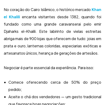
No coração do Cairo Islâmico, o histórico mercado
Khan
el Khalili
encanta visitantes desde 1382, quando foi
fundado como uma grande caravanserai pelo emir
Djaharks el-Khalili. Este labirinto de vielas estreitas
abriga mais de 900 lojas que oferecem de tudo: joias em
prata e ouro, lanternas coloridas, especiarias exóticas e
artesanatos únicos, herança de gerações de artesãos.
Negociar é parte essencial da experiência. Para isso:
Comece oferecendo cerca de 50% do preço
pedido;
Aceite o chá dos vendedores — um gesto tradicional
que favorece boas negociações;