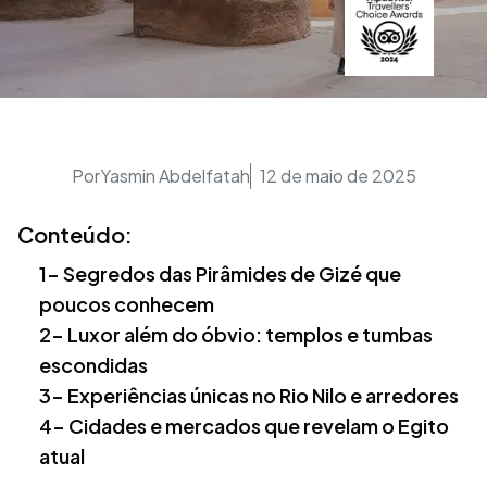
Por
Yasmin Abdelfatah
12 de maio de 2025
Conteúdo:
1- Segredos das Pirâmides de Gizé que
poucos conhecem
2- Luxor além do óbvio: templos e tumbas
escondidas
3- Experiências únicas no Rio Nilo e arredores
4- Cidades e mercados que revelam o Egito
atual