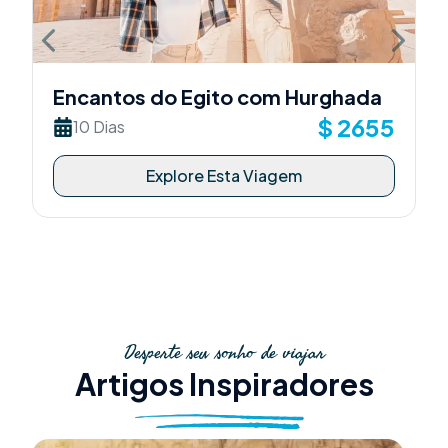
Previous slide
Next sli
Encantos do Egito com Hurghada
$
2655
10 Dias
Explore Esta Viagem
Desperte seu sonho de viajar
Artigos Inspiradores